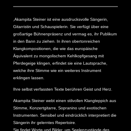
,Akampita Steiner ist eine ausdrucksvolle Sängerin,
Gitarristin und Schauspielerin. Sie verfügt über eine
großartige Bühnenpräsenz und vermag es, ihr Publikum
in den Bann zu ziehen. In ihren obertonreichen
Klangkompositionen, die wie das europäische
Äquivalent zu mongolischem Kehlkopfgesang mit
Pferdegeige klingen, erfindet sie eine Lautsprache,
welche ihre Stimme wie ein weiteres Instrument
erklingen lassen.
Ihre selbst verfassten Texte berühren Geist und Herz.
Akampita Steiner webt einen stilvollen Klangteppich aus
Stimme, Konzertgitarre, Sopranino und exotischen
Instrumenten. Sensibel und eindrücklich interpretiert die
Sängerin ihr gelerntes Repertoire.
Sie findet Worte und Bilder, um Seelenzustände des