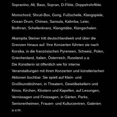
Sopranino, Alt, Bass, Sopran, D-Flöte, Doppelrohrflöte.
Monochord, Shruti-Box, Gong, Fußschelle, Klangspiele,
Ocean Drum, Chimes, Sansula, Kalimba, Leier,
Bodhran, Schellenkranz, Klangstäbe, Klangschalen.
Akampita Steiner tritt deutschlandweit und über die
Grenzen hinaus auf. Ihre Konzerten führten sie nach
Korsika, in die französischen Pyreneen, Schweiz, Polen,
Griechenland, Italien, Österreich, Russland u.a.
Die Künstlerin ist öffentlich wie für interne
Veranstaltungen mit ihren Konzerten und künstlerischen
Aktionen buchbar. Sie spielt auf Klein- und
Großkunstbühnen, in Theatern, Gewölbekellern und
Kinos, Kirchen, Klostern und Kapellen, auf Lesungen,
Vernissagen und Finissagen, in Gärten, Parks,
Seniorenheimen, Frauen- und Kulturzentren, Galerien
u.v.m.