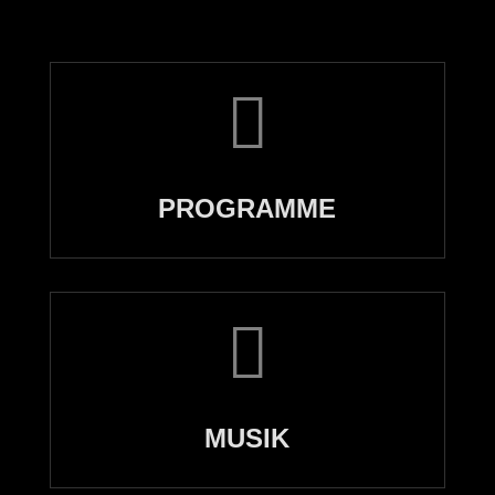

PROGRAMME

MUSIK