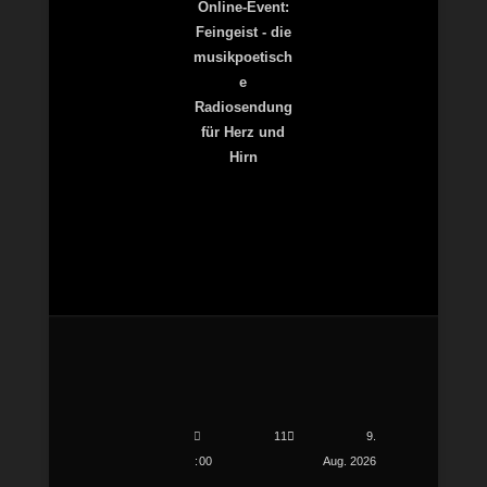
Online-Event:
Feingeist - die
musikpoetisch
e
Radiosendung
für Herz und
Hirn
11
9.
00
Aug. 2026