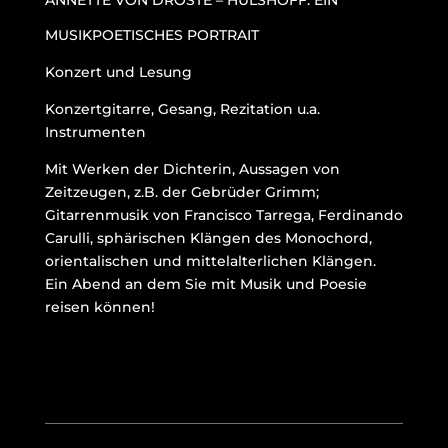
ANNETTE VON DROSTE – HÜLSHOFF: EIN
MUSIKPOETISCHES PORTRAIT
Konzert und Lesung
Konzertgitarre, Gesang, Rezitation u.a.
Instrumenten
Mit Werken der Dichterin, Aussagen von
Zeitzeugen, z.B. der Gebrüder Grimm;
Gitarrenmusik von Francisco Tarrega, Ferdinando
Carulli, sphärischen Klängen des Monochord,
orientalischen und mittelalterlichen Klängen.
Ein Abend an dem Sie mit Musik und Poesie
reisen können!