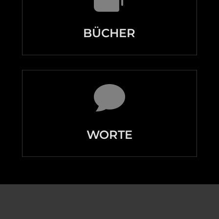
BÜCHER

WORTE