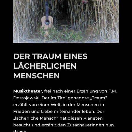
DER TRAUM EINES
LÄCHERLICHEN
MENSCHEN
Musiktheater
, frei nach einer Erzählung von F.M.
Dostojewski. Der im Titel genannte „Traum“
erzählt von einer Welt, in der Menschen in
Frieden und Liebe miteinander leben. Der
„lächerliche Mensch“ hat diesen Planeten
besucht und erzählt den ZusachauerInnen nun
davon.