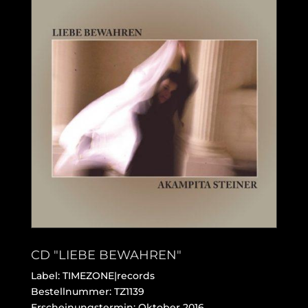
CD "LIEBE BEWAHREN"
Label: TIMEZONE|records
Bestellnummer:
TZ1139
Erscheinungstermin: Oktober 2016