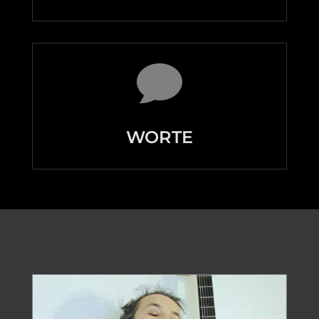

WORTE