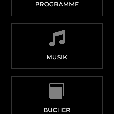
PROGRAMME

MUSIK

BÜCHER