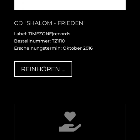
CD "SHALOM - FRIEDEN"
Label: TIMEZONE|records
Bestellnummer:
TZ1110
Erscheinungstermin: Oktober 2016
REINHÖREN ...
