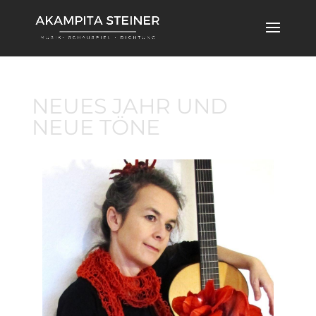
NEUES JAHR UND
NEUE TÖNE