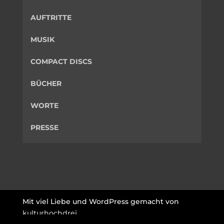
AUFTRITTE
MUSIK
COMPACT DISCS
BÜCHER
WORTE
PRESSE
Mit viel Liebe und WordPress gemacht von
kulturhochdrei